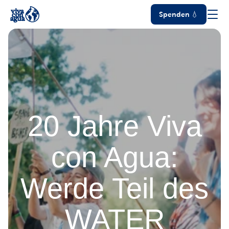
Spenden 💧
20 Jahre Viva
con Agua:
Werde Teil des
WATER