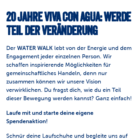
20 JAHRE VIVA CON AGUA: WERDE 
TEIL DER VERÄNDERUNG
Der 
WATER WALK
 lebt von der Energie und dem 
Engagement jeder einzelnen Person. Wir 
schaffen inspirierende Möglichkeiten für 
gemeinschaftliches Handeln, denn nur 
zusammen können wir unsere Vision 
verwirklichen. Du fragst dich, wie du ein Teil 
dieser Bewegung werden kannst? Ganz einfach!
Laufe mit und starte deine eigene 
Spendenaktion!
Schnür deine Laufschuhe und begleite uns auf 