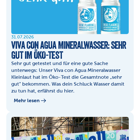
31.07.2026
VIVA CON AGUA MINERALWASSER: SEHR 
GUT IM ÖKO-TEST
Sehr gut getestet und für eine gute Sache 
unterwegs: Unser Viva con Agua Mineralwasser 
Kleinlaut hat im Öko-Test die Gesamtnote „sehr 
gut“ bekommen. Was dein Schluck Wasser damit 
zu tun hat, erfährst du hier.
Mehr lesen