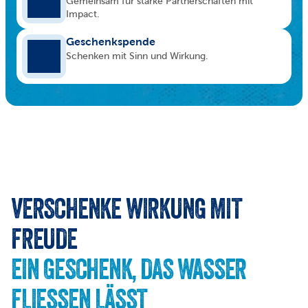
Gemeinsam für starke Partnerschaften mit 
Impact.
Geschenkspende
Schenken mit Sinn und Wirkung.
VERSCHENKE WIRKUNG MIT 
FREUDE
EIN GESCHENK, DAS WASSER 
FLIESSEN LÄSST