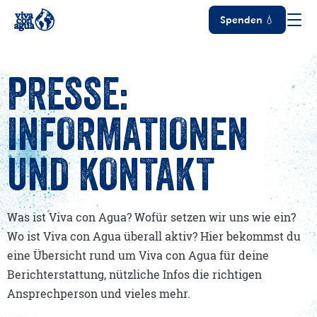
Spenden 💧