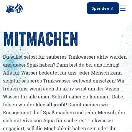
Spenden 💧