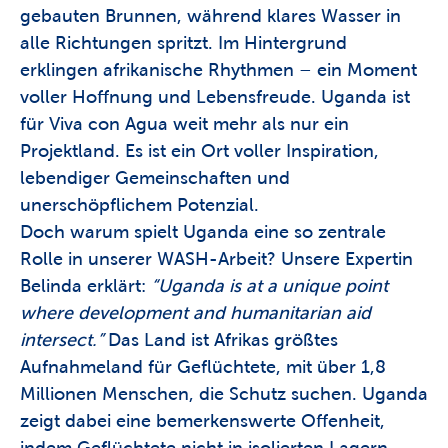
gebauten Brunnen, während klares Wasser in 
05.11.2025
alle Richtungen spritzt. Im Hintergrund 
erklingen afrikanische Rhythmen – ein Moment 
voller Hoffnung und Lebensfreude. Uganda ist 
für Viva con Agua weit mehr als nur ein 
Projektland. Es ist ein Ort voller Inspiration, 
lebendiger Gemeinschaften und 
unerschöpflichem Potenzial. 
Doch warum spielt Uganda eine so zentrale 
Rolle in unserer WASH-Arbeit? Unsere Expertin 
Belinda erklärt: 
“Uganda is at a unique point 
where development and humanitarian aid 
intersect.”
 Das Land ist Afrikas größtes 
Aufnahmeland für Geflüchtete, mit über 1,8 
Millionen Menschen, die Schutz suchen. Uganda 
zeigt dabei eine bemerkenswerte Offenheit, 
indem Geflüchtete nicht in isolierten Lagern 