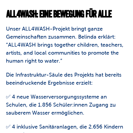
ALL4WASH: EINE BEWEGUNG FÜR ALLE
Unser ALL4WASH-Projekt bringt ganze 
Gemeinschaften zusammen. Belinda erklärt: 
“ALL4WASH brings together children, teachers, 
artists, and local communities to promote the 
human right to water.” 
Die Infrastruktur-Säule des Projekts hat bereits 
beeindruckende Ergebnisse erzielt: 
✅ 4 neue Wasserversorgungssysteme an 
Schulen, die 1.856 Schüler:innen Zugang zu 
sauberem Wasser ermöglichen. 
✅ 4 inklusive Sanitäranlagen, die 2.656 Kindern 