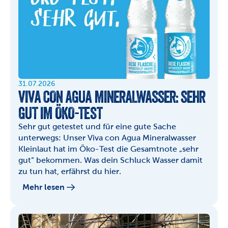
31.07.2026
VIVA CON AGUA MINERALWASSER: SEHR 
GUT IM ÖKO-TEST
Sehr gut getestet und für eine gute Sache 
unterwegs: Unser Viva con Agua Mineralwasser 
Kleinlaut hat im Öko-Test die Gesamtnote „sehr 
gut“ bekommen. Was dein Schluck Wasser damit 
zu tun hat, erfährst du hier.
Mehr lesen