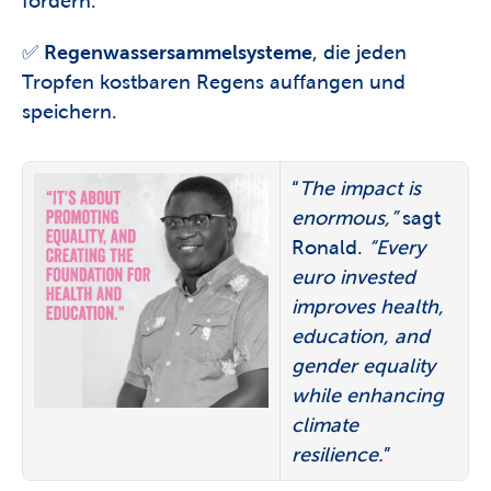
fördern. 
✅ 
Regenwassersammelsysteme
, die jeden 
Tropfen kostbaren Regens auffangen und 
speichern. 
“
The impact is 
enormous,”
 sagt 
Ronald. 
“Every 
euro invested 
improves health, 
education, and 
gender equality 
while enhancing 
climate 
resilience.
” 