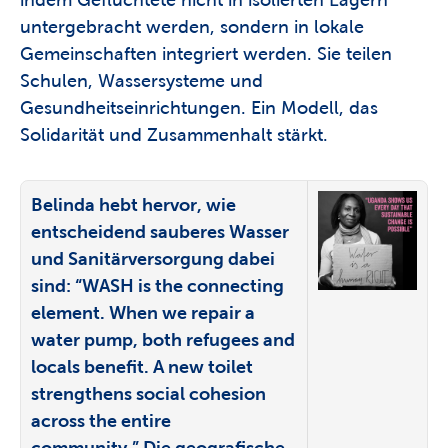
untergebracht werden, sondern in lokale 
Gemeinschaften integriert werden. Sie teilen 
Schulen, Wassersysteme und 
Gesundheitseinrichtungen. Ein Modell, das 
Solidarität und Zusammenhalt stärkt.
Belinda hebt hervor, wie 
entscheidend sauberes Wasser 
und Sanitärversorgung dabei 
sind: “WASH is the connecting 
element. When we repair a 
water pump, both refugees and 
locals benefit. A new toilet 
strengthens social cohesion 
across the entire 
community.” Die geografische 