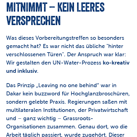
MITNIMMT – KEIN LEERES 
VERSPRECHEN
Was dieses Vorbereitungstreffen so besonders 
gemacht hat? Es war nicht das übliche "hinter 
verschlossenen Türen". Der Anspruch war klar: 
Wir gestalten den UN-Water-Prozess 
ko-kreativ 
und inklusiv
.
Das Prinzip „Leaving no one behind“ war in 
Dakar kein buzzword für Hochglanzbroschüren, 
sondern gelebte Praxis. Regierungen saßen mit 
multilateralen Institutionen, der Privatwirtschaft 
und – ganz wichtig – Grassroots-
Organisationen zusammen. Genau dort, wo die 
Arbeit täglich passiert, wurde zugehört. Dieser 