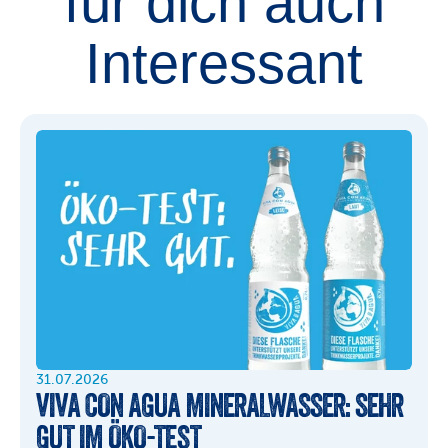
für dich auch
Interessant
31.07.2026
VIVA CON AGUA MINERALWASSER: SEHR 
GUT IM ÖKO-TEST