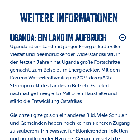
WEITERE INFORMATIONEN 
UGANDA: EIN LAND IM AUFBRUCH
Uganda ist ein Land mit junger Energie, kultureller 
Vielfalt und beeindruckender Widerstandskraft. In 
den letzten Jahren hat Uganda große Fortschritte 
gemacht, zum Beispiel im Energiesektor. Mit dem 
Karuma Wasserkraftwerk ging 2024 das größte 
Stromprojekt des Landes in Betrieb. Es liefert 
nachhaltige Energie für Millionen Haushalte und 
stärkt die Entwicklung Ostafrikas.
Gleichzeitig zeigt sich ein anderes Bild. Viele Schulen 
und Gemeinden haben noch keinen sicheren Zugang 
zu sauberem Trinkwasser, funktionierenden Toiletten 
und grundlegender Hygiene. Genau hier setzt die 