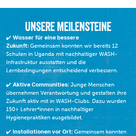
UNSERE MEILENSTEINE
✔️ 
Wasser für eine bessere 
Zukunft: 
Gemeinsam konnten wir bereits 12 
Schulen in Uganda mit nachhaltiger WASH-
Infrastruktur ausstatten und die 
Lernbedingungen entscheidend verbessern.
✔️ 
Aktive Communities: 
Junge Menschen 
übernehmen Verantwortung und gestalten ihre 
Zukunft aktiv mit in WASH-Clubs. Dazu wurden 
150+ Lehrer*innen in nachhaltiger 
Hygienepraktiken ausgebildet.
✔️ 
Installationen vor Ort: 
Gemeinsam konnten 