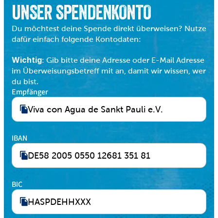
UNSER SPENDENKONTO
Du möchtest deine Spende direkt überweisen? Nutze 
dafür einfach folgende Kontodaten:
Wichtig
: Gib bitte deine Adresse oder E-Mail Adresse 
im Überweisungsbetreff mit an, damit wir wissen, wer 
du bist.
Empfänger
Viva con Agua de Sankt Pauli e.V.
IBAN
DE58 2005 0550 12681 351 81
BIC
HASPDEHHXXX