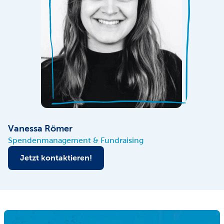
Vanessa Römer
Spendenmanagement & Fundraising
Jetzt kontaktieren!